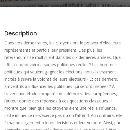
Description
Dans nos démocraties, les citoyens ont le pouvoir d’élire leurs
représentants et parfois leur président. Des plus, les
référendums se multiplient dans les dix dernières années. Quel
effet ce « pouvoir » a sur les politiques réelles ? Les hommes
politiques qui veulent gagner les élections, sont-ils vraiment
incités à suivre la volonté de leurs électeurs ? Et ces derniers,
arrivent-ils à influencer les politiques qui seront menées ? À
travers une étude comparée des démocraties européennes,
l’auteur donne des réponses à ces questions classiques. Il
montre que, bien que les citoyens aient une réelle influence,
cette influence ne s’exerce pas où on l’attend. Au contraire, elle
échappe largement à leurs décisions et leur volonté. Ainsi, par
exemple, choisir ses présidents conduit à les pousser à être