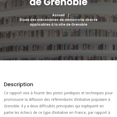
de Grenoble
Accueil
Étude des mécanismes de démocratie directe
applicables à la ville de Grenoble
Description
Ce rapport vise à fournir des pistes juridiques et techniques pour
promouvoir la diffusion des référendums d’initiative populaire à
Grenoble. Il y a deux difficultés principales qui expliquent en
partie les échecs de ce type d’initiative en France, par rapport à